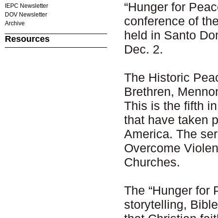
“Hunger for Peace
IEPC Newsletter
DOV Newsletter
conference of th
Archive
held in Santo Do
Resources
Dec. 2.
The Historic Pea
Brethren, Mennon
This is the fifth
that have taken p
America. The seri
Overcome Violenc
Churches.
The “Hunger for 
storytelling, Bib