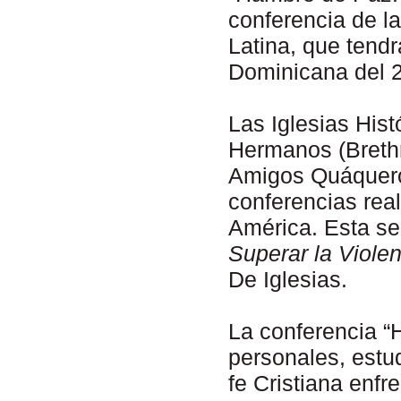
conferencia de la
Latina, que tend
Dominicana del 2
Las Iglesias Hist
Hermanos (Brethr
Amigos Quáqueros
conferencias real
América. Esta se
Superar la Viole
De Iglesias.
La conferencia “
personales, estud
fe Cristiana enfr