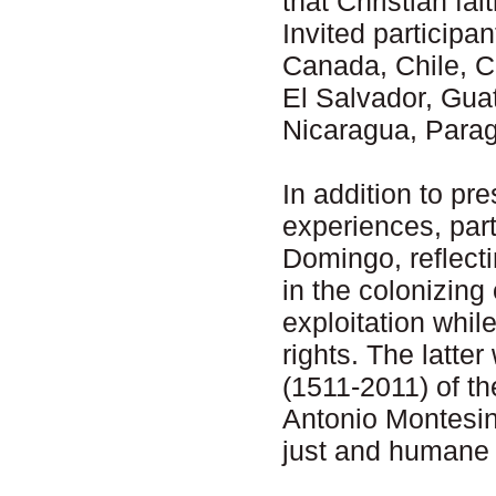
that Christian fa
Invited participan
Canada, Chile, C
El Salvador, Gua
Nicaragua, Parag
In addition to pr
experiences, part
Domingo, reflecti
in the colonizing
exploitation whil
rights. The latter
(1511-2011) of t
Antonio Montesin
just and humane 