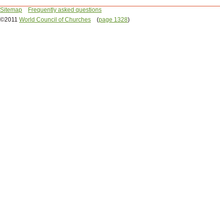
Sitemap
Frequently asked questions
©2011
World Council of Churches
(
page 1328
)