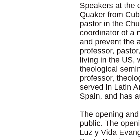
Speakers at the 
Quaker from Cuba
pastor in the Chu
coordinator of a 
and prevent the 
professor, pastor
living in the US
theological semi
professor, theol
served in Latin 
Spain, and has a
The opening and 
public. The openi
Luz y Vida Evang