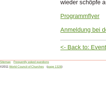
wieder schöpfe a
Programmflyer
Anmeldung bei 
<- Back to: Even
Sitemap
Frequently asked questions
©2011
World Council of Churches
(
page 1328
)