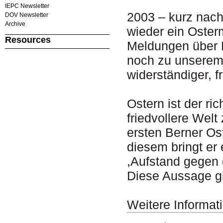
IEPC Newsletter
2003 – kurz nach
DOV Newsletter
Archive
wieder ein Oster
Resources
Meldungen über K
noch zu unserem A
widerständiger, f
Ostern ist der ri
friedvollere Welt
ersten Berner Os
diesem bringt er 
,Aufstand gegen 
Diese Aussage gi
Weitere Informat