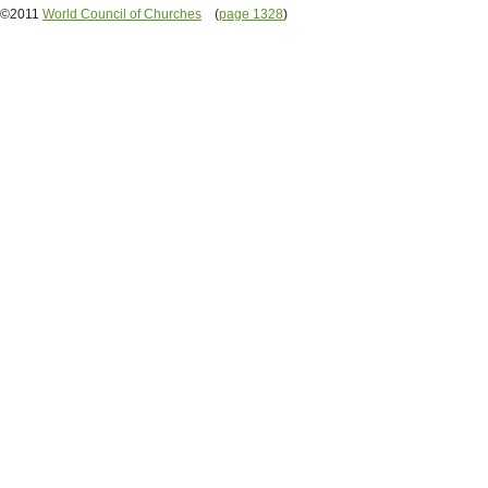
©2011
World Council of Churches
(
page 1328
)