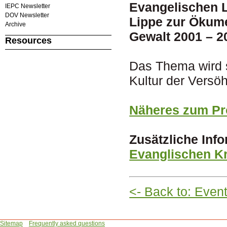
Evangelischen 
IEPC Newsletter
DOV Newsletter
Lippe zur Ökum
Archive
Gewalt 2001 – 2
Resources
Das Thema wird se
Kultur der Versö
Näheres zum P
Zusätzliche Inf
Evanglischen Kr
<- Back to: Even
Sitemap
Frequently asked questions