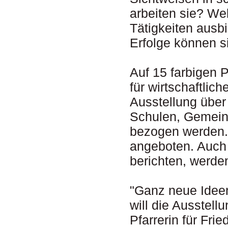
arbeiten sie? We
Tätigkeiten ausb
Erfolge können s
Auf 15 farbigen 
für wirtschaftli
Ausstellung über
Schulen, Gemein
bezogen werden. 
angeboten. Auch 
berichten, werden
"Ganz neue Ideen
will die Ausstell
Pfarrerin für Fri