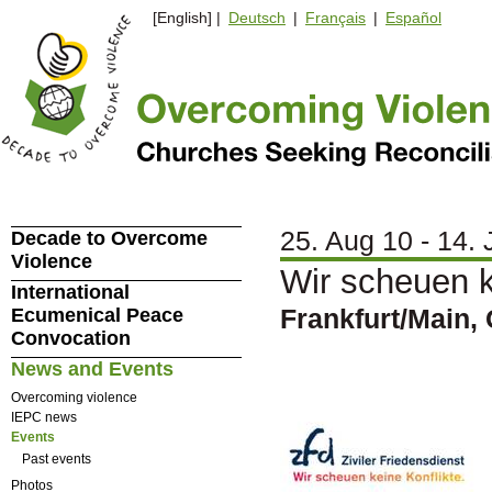
[English] |
Deutsch
|
Français
|
Español
25. Aug 10 - 14. 
Decade to Overcome
Violence
Wir scheuen k
International
Frankfurt/Main,
Ecumenical Peace
Convocation
News and Events
Overcoming violence
IEPC news
Events
Past events
Photos