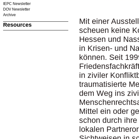
IEPC Newsletter
DOV Newsletter
Archive
Mit einer Ausstel
Resources
scheuen keine Ko
Hessen und Nass
in Krisen- und N
können. Seit 199
Friedensfachkräft
in ziviler Konfli
traumatisierte M
dem Weg ins zivi
Menschenrechtsa
Mittel ein oder 
schon durch ihre
lokalen Partner
Sichtweisen in s