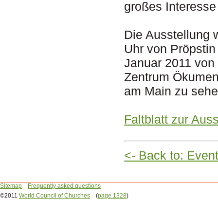
großes Interesse
Die Ausstellung 
Uhr von Pröpstin 
Januar 2011 von 
Zentrum Ökumene
am Main zu seh
Faltblatt zur Aus
<- Back to: Even
Sitemap
Frequently asked questions
©2011
World Council of Churches
(
page 1328
)