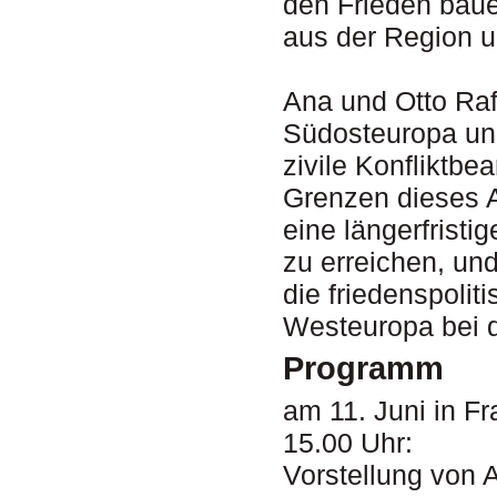
den Frieden baue
aus der Region 
Ana und Otto Raff
Südosteuropa und
zivile Konfliktbe
Grenzen dieses 
eine längerfrist
zu erreichen, und
die friedenspoli
Westeuropa bei 
Programm
am 11. Juni in F
15.00 Uhr:
Vorstellung von A