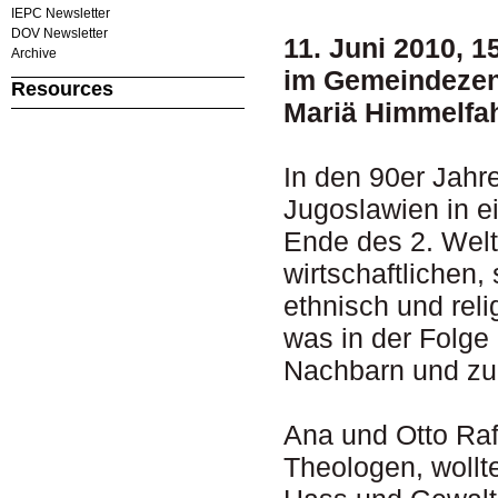
IEPC Newsletter
DOV Newsletter
11. Juni 2010, 1
Archive
im Gemeindezen
Resources
Mariä Himmelfah
In den 90er Jahr
Jugoslawien in e
Ende des 2. Welt
wirtschaftlichen,
ethnisch und rel
was in der Folge
Nachbarn und zu 
Ana und Otto Raf
Theologen, wollte