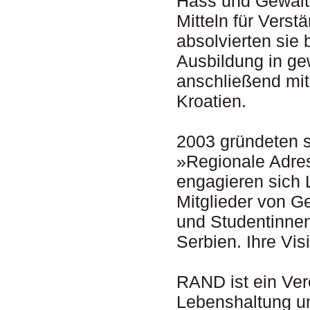
Hass und Gewalt 
Mitteln für Vers
absolvierten sie
Ausbildung in ge
anschließend mit
Kroatien.
2003 gründeten 
»Regionale Adres
engagieren sich 
Mitglieder von G
und Studentinne
Serbien. Ihre Vis
RAND ist ein Vere
Lebenshaltung un