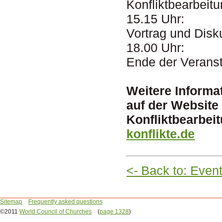
Konfliktbearbeit
15.15 Uhr:
Vortrag und Disk
18.00 Uhr:
Ende der Veranst
Weitere Informa
auf der Website 
Konfliktbearbei
konflikte.de
<- Back to: Even
Sitemap
Frequently asked questions
©2011
World Council of Churches
(
page 1328
)