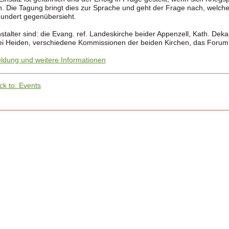
n. Die Tagung bringt dies zur Sprache und geht der Frage nach, welc
undert gegenübersieht.
stalter sind: die Evang. ref. Landeskirche beider Appenzell, Kath. Dek
ei Heiden, verschiedene Kommissionen der beiden Kirchen, das Forum
dung und weitere Informationen
ck to: Events