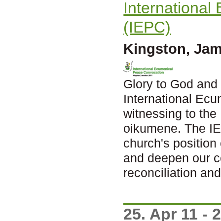
Internationa
(IEPC)
Kingston, Jam
Glory to God and 
International Ec
witnessing to the 
oikumene. The IE
church's position
and deepen our 
reconciliation an
25. Apr 11 - 