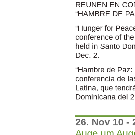
REUNEN EN CON
“HAMBRE DE PA
“Hunger for Peace
conference of the
held in Santo Do
Dec. 2.
“Hambre de Paz: 
conferencia de la
Latina, que tend
Dominicana del 2
26. Nov 10 - 
Auge um Aug