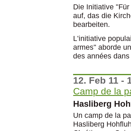
Die Initiative "F
auf, das die Kirc
bearbeiten.
L'initiative popul
armes" aborde un 
des années dans l
12. Feb 11 - 
Camp de la pa
Hasliberg Hoh
Un camp de la pai
Hasliberg Hohfluh