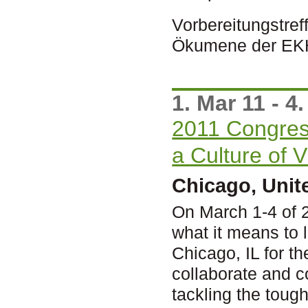
Vorbereitungstre
Ökumene der EKHN
1. Mar 11 - 4
2011 Congres
a Culture of 
Chicago, Unit
On March 1-4 of 
what it means to li
Chicago, IL for t
collaborate and c
tackling the toug