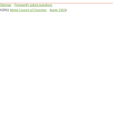
Sitemap
Frequently asked questions
©2011
World Council of Churches
(
page 1563
)