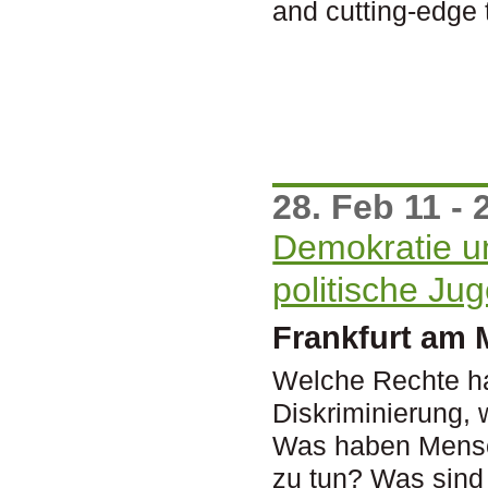
and cutting-edge 
28. Feb 11 - 
Demokratie un
politische Ju
Frankfurt am 
Welche Rechte ha
Diskriminierung, 
Was haben Mensc
zu tun? Was sind