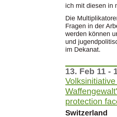
ich mit diesen i
Die Multiplikator
Fragen in der Arb
werden können un
und jugendpoliti
im Dekanat.
13. Feb 11 - 
Volksinitiativ
Waffengewalt"
protection fa
Switzerland