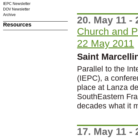
IEPC Newsletter
DOV Newsletter
Archive
20. May 11 - 
Resources
Church and Pe
22 May 2011
Saint Marcelli
Parallel to the I
(IEPC), a confer
place at Lanza de
SouthEastern Fra
decades what it 
17. May 11 - 