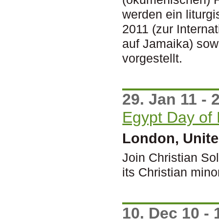
werden ein liturg
2011 (zur Intern
auf Jamaika) sow
vorgestellt.
29. Jan 11 - 
Egypt Day of
London, Unit
Join Christian So
its Christian minor
10. Dec 10 - 