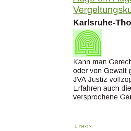
Vergeltungsku
Karlsruhe-Th
Kann man Gerechti
oder von Gewalt g
JVA Justiz vollzo
Erfahren auch die
versprochene Ger
1
Next >