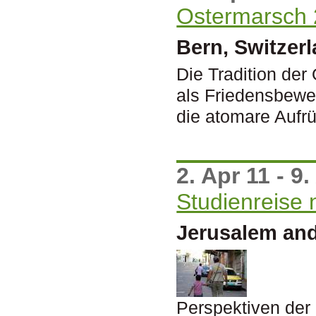
Ostermarsch
Bern, Switzer
Die Tradition der
als Friedensbewe
die atomare Aufrü
2. Apr 11 - 9.
Studienreise
Jerusalem and
Perspektiven de