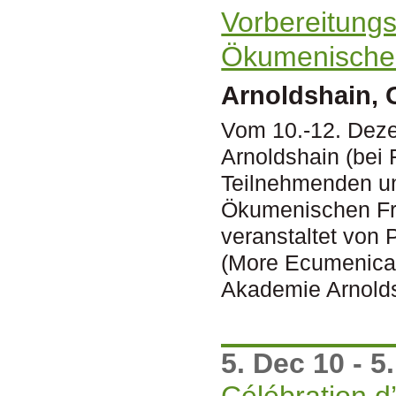
Vorbereitungs
Ökumenischen
Arnoldshain,
Vom 10.-12. Deze
Arnoldshain (bei 
Teilnehmenden und
Ökumenischen Fri
veranstaltet von
(More Ecumenical
Akademie Arnold
5. Dec 10 - 5
Célébration d