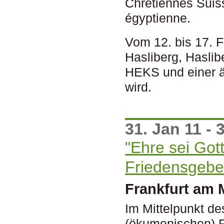
Chrétiennes Suis
égyptienne.
Vom 12. bis 17. F
Hasliberg, Haslib
HEKS und einer ä
wird.
31. Jan 11 - 
"Ehre sei Gott
Friedensgebe
Frankfurt am 
Im Mittelpunkt d
(ökumenischen) F