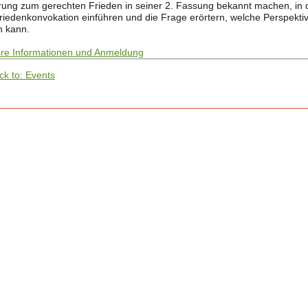
rung zum gerechten Frieden in seiner 2. Fassung bekannt machen, in 
riedenkonvokation einführen und die Frage erörtern, welche Perspektiv
n kann.
re Informationen und Anmeldung
ck to: Events