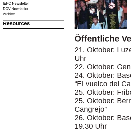
IEPC Newsletter
DOV Newsletter
Archive
Resources
Öffentliche V
21. Oktober: Luz
Uhr
22. Oktober: Gen
24. Oktober: Bas
“El vuelco del C
25. Oktober: Frib
25. Oktober: Bern
Cangrejo”
26. Oktober: Ba
19.30 Uhr