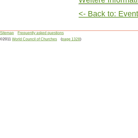
<- Back to: Even
Sitemap
Frequently asked questions
©2011
World Council of Churches
(
page 1328
)