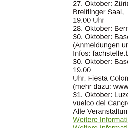
27. Oktober: Züri
Breitlinger Saal,
19.00 Uhr
28. Oktober: Ber
30. Oktober: Base
(Anmeldungen u
Infos:
fachstelle
30. Oktober: Ba
19.00
Uhr, Fiesta Colo
(mehr dazu: www
31. Oktober: Luze
vuelco del Cangr
Alle Veranstaltu
Weitere Informat
Weitere Informa