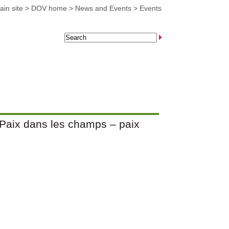
in site
>
DOV home
>
News and Events
>
Events
 Paix dans les champs – paix