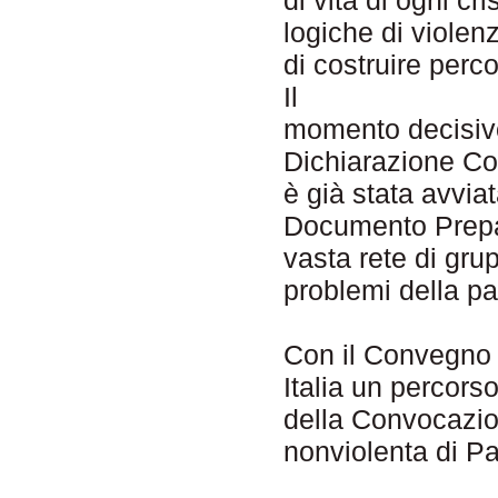
logiche di viole
di costruire perco
Il
momento decisivo
Dichiarazione Co
è già stata avviat
Documento Prepar
vasta rete di gru
problemi della pa
Con il Convegno 
Italia un percors
della Convocazio
nonviolenta di Pa