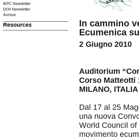
IEPC Newsletter
DOV Newsletter
Archive
In cammino ve
Resources
Ecumenica su
2 Giugno 2010
Auditorium “Cor
Corso Matteotti
MILANO, ITALIA
Dal 17 al 25 Mag
una nuova Convoc
World Council of 
movimento ecumen