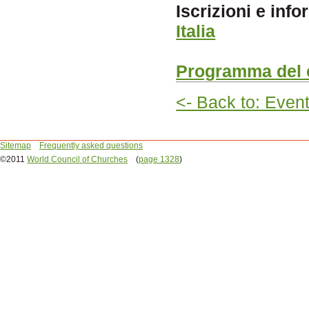
Iscrizioni e inf
Italia
Programma del
<- Back to: Even
Sitemap
Frequently asked questions
©2011
World Council of Churches
(
page 1328
)